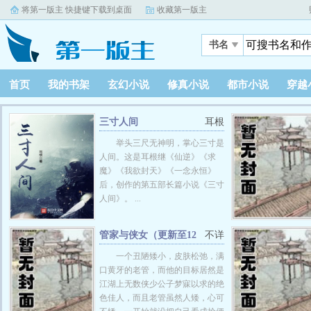
将第一版主 快捷键下载到桌面
收藏第一版主
书名
首页
我的书架
玄幻小说
修真小说
都市小说
穿越
三寸人间
耳根
举头三尺无神明，掌心三寸是
人间。这是耳根继《仙逆》《求
魔》《我欲封天》《一念永恒》
后，创作的第五部长篇小说《三寸
人间》。 ...
管家与侠女（更新至12
不详
章）
一个丑陋矮小，皮肤松弛，满
口黄牙的老管，而他的目标居然是
江湖上无数侠少公子梦寐以求的绝
色佳人，而且老管虽然人矮，心可