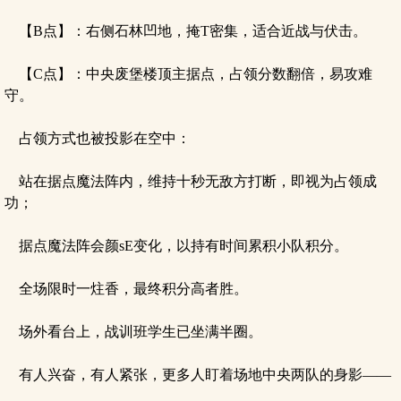
【B点】：右侧石林凹地，掩T密集，适合近战与伏击。
【C点】：中央废堡楼顶主据点，占领分数翻倍，易攻难
守。
占领方式也被投影在空中：
站在据点魔法阵内，维持十秒无敌方打断，即视为占领成
功；
据点魔法阵会颜sE变化，以持有时间累积小队积分。
全场限时一炷香，最终积分高者胜。
场外看台上，战训班学生已坐满半圈。
有人兴奋，有人紧张，更多人盯着场地中央两队的身影——