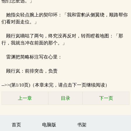
他们怎麽选。」
她指尖轻点腕上的契印环：「我和雷豹从侧翼绕，顺路帮你
们看对面走位。」
顾行岚嘀咕了两句，终究没再反对，转而瞪着地图：「那
行，我就当冲在前面的那个。」
雷渊把简略标注写在心里：
顾行岚：前排突击，负责
-->>(第1/10页)（本章未完，请点击下一页继续阅读）
上一章
目录
下一页
首页
电脑版
书架