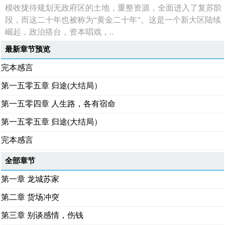
模收拢待规划无政府区的土地，重整资源，全面进入了复苏阶
段，而这二十年也被称为“黄金二十年”。这是一个新大区陆续
崛起，政治搭台，资本唱戏，..
最新章节预览
完本感言
第一五零五章 归途(大结局）
第一五零四章 人生路，各有宿命
第一五零五章 归途(大结局）
完本感言
全部章节
第一章 龙城苏家
第二章 货场冲突
第三章 别谈感情，伤钱