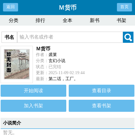
Ｍ货币
返回
首页
分类
排行
全本
新书
书架
书名
Ｍ货币
作者：
裘莱
分类：
玄幻小说
状态：已完结
更新：2025-11-09 02:19:44
最新：
第二话，工厂。
开始阅读
查看目录
加入书架
查看书架
小说简介
暂无。